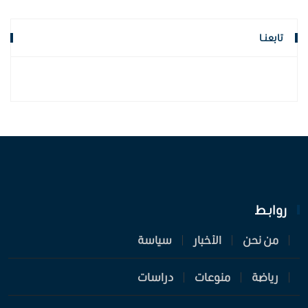
تابعنـا
روابـط
من نحن
الأخبار
سياسة
رياضة
منوعات
دراسات