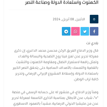
الكهنوت واستعادة الدولة وصناعة النصر
الاثنين, 08 أبريل, 2024
بلادي نت
قال وزير الدفاع الفريق الركن محسن محمد الداعري، إن ذكرى
معركة تحرير عدن تعزز فينا روح التضحية والبسالة والفداء
وتمثل رافعة لاستمرار النضال ومقاومة الكهنوت والتشبث
بالقضية والتمسك بالأهداف السامية حتى يتحقق النصر الكبير
باستعادة الدولة، وإسقاط المشروع الإيراني الإرهابي وتحرير
كافة تراب الوطن.
وهنأ وزير الدفاع، في منشور له على حسابه الرسمي في منصة
"x"، شباب عدن الأبطال بمناسبة الذكرى التاسعة لمعركة تحرير
عدن من مليشيا الحوثي الارهابية، مشيداً بالصمود الاسطوري