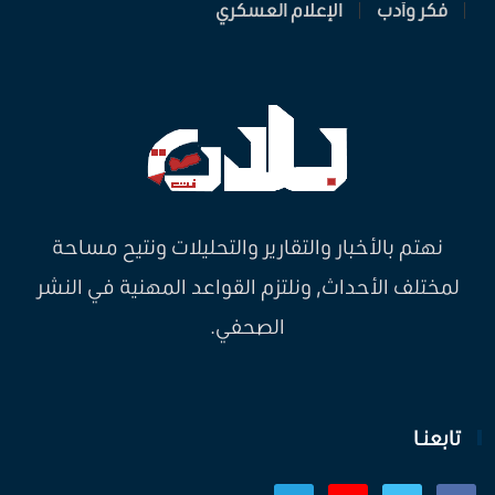
فكر وأدب
الإعلام العسكري
نهتم بالأخبار والتقارير والتحليلات ونتيح مساحة
لمختلف الأحداث, ونلتزم القواعد المهنية في النشر
الصحفي.
تابعنـا