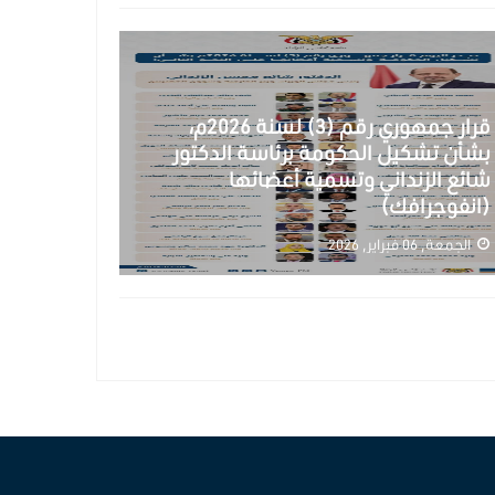
قرار جمهوري رقم (3) لسنة 2026م،
بشأن تشكيل الحكومة برئاسة الدكتور
شائع الزنداني وتسمية أعضائها
(انفوجرافك)
الجمعة, 06 فبراير, 2026