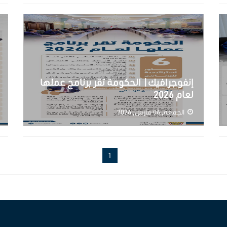
إنفوجرافيك| الحكومة تقر برنامج عملها
لعام 2026
الجمعة, 06 مارس, 2026
1