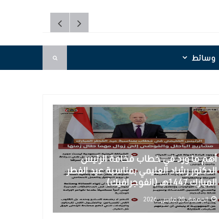
وسائط
بية
أهم ما ورد في خطاب فخامة الرئيس
الدكتور رشاد العليمي بمناسبة عيد الفطر
المبارك 1447هـ (انفوجرافيك)
الجمعة, 20 مارس, 2026