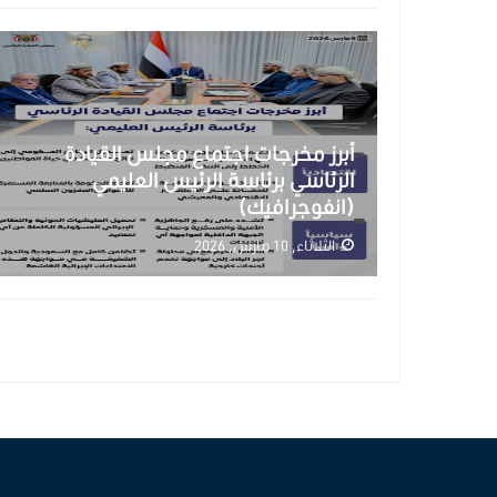
أبرز مخرجات اجتماع مجلس القيادة
الرئاسي برئاسة الرئيس العليمي
(انفوجرافيك)
الثلاثاء, 10 مارس, 2026