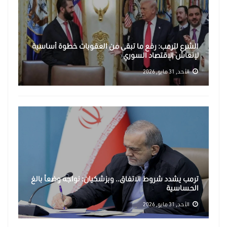
الشرع لترمب: رفع ما تبقى من العقوبات خطوة أساسية
لإنعاش الاقتصاد السوري
الأحد, 31 مايو, 2026
ترمب يشدد شروط الاتفاق.. وبزشكيان: نواجه وضعاً بالغ
الحساسية
الأحد, 31 مايو, 2026