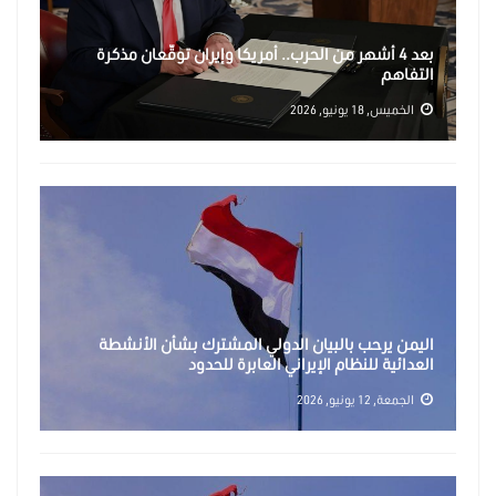
بعد 4 أشهر من الحرب.. أمريكا وإيران توقّعان مذكرة
التفاهم
الخميس, 18 يونيو, 2026
اليمن يرحب بالبيان الدولي المشترك بشأن الأنشطة
العدائية للنظام الإيراني العابرة للحدود
الجمعة, 12 يونيو, 2026