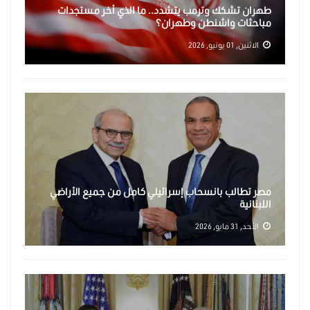
طهران تشكك وترمب يتشدد.. ما الذي أخر مستجدات
مباحثات واشنطن وطهران؟
الاثنين, 01 يونيو, 2026
مصر تطالب بانسحاب إسرائيلي كامل من جميع الأراضي
اللبنانية
الأحد, 31 مايو, 2026