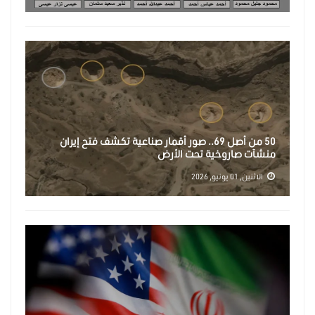
50 من أصل 69.. صور أقمار صناعية تكشف فتح إيران
منشآت صاروخية تحت الأرض
الاثنين, 01 يونيو, 2026