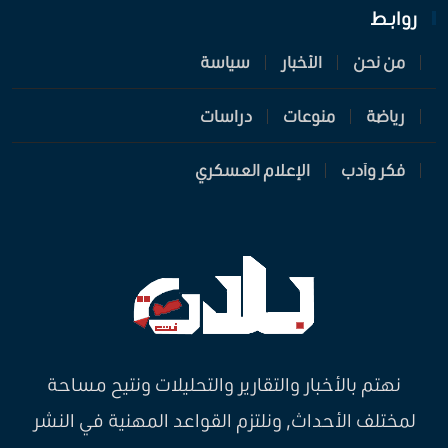
روابـط
من نحن
الأخبار
سياسة
رياضة
منوعات
دراسات
فكر وأدب
الإعلام العسكري
نهتم بالأخبار والتقارير والتحليلات ونتيح مساحة
لمختلف الأحداث, ونلتزم القواعد المهنية في النشر