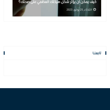
ف يسرق تعدد أدوات الذكاء الاصطناعي تركيزك؟
كيف يمكن 
الخميس, 19 مارس, 2026
الثلاثاء, 25 يوليو, 2023
تابعنـا