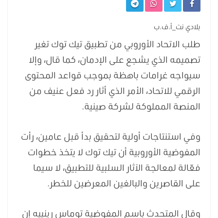
بلادي نت_أ.ف.ب
طلب الاتحاد الأوروبي من تطبيق تيك توك تغير
تصميمه الذي يشجع على الإدمان، كما قال، وإلا
سيواجه غرامات باهظة بموجب قواعد المحتوى
الرقمي للاتحاد، الأمر الذي أثار رد فعل عنيف من
المنصة المملوكة لشركة صينية.
وفي استنتاجات أولية لتحقيق بدأ قبل عامين، رأت
المفوضية الأوروبية أن تيك توك لا يتخذ خطوات
فعّالة لمعالجة الآثار السلبية للتطبيق، لا سيما
على القاصرين والبالغين المعرضين للخطر.
وقال المتحدث باسم المفوضية توماس رينييه إن