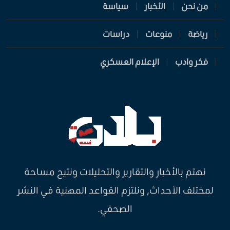
من نحن
الأخبار
سياسة
رياضة
منوعات
دراسات
فكر وأدب
الإعلام العسكري
نهتم بالأخبار والتقارير والتحليلات ونتيح مساحة
لمختلف الأحداث, ونلتزم القواعد المهنية في النشر
الصحفي.