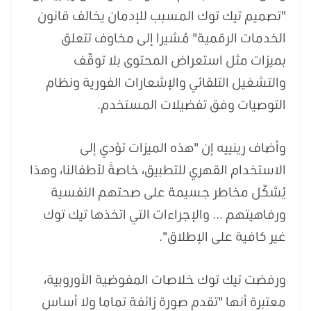
"تصميم تيك توك المسبب للإدمان يخالف قانون
الخدمات الرقمية" مُشيرا إلى مخاوف تتعلق
بميزات مثل استعراض المحتوى بلا توقّف
والتشغيل التلقائي والإشعارات الفورية ونظام
التوصيات وفق تفضيلات المستخدم.
وأضاف رينييه إن "هذه الميزات تؤدي إلى
الاستخدام القهري للتطبيق، خاصةً لأطفالنا، وهذا
يُشكّل مخاطر جسيمة على صحتهم النفسية
ورفاهيتهم ... والإجراءات التي اتخذها تيك توك
غير كافية على الإطلاق".
ورفضت تيك توك خلاصات المفوضية الأوروبية،
معتبرة أنها "تقدم صورة زائفة تماما ولا أساس