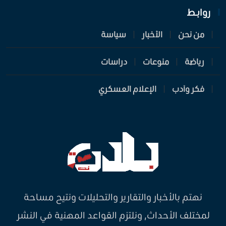
روابـط
من نحن
الأخبار
سياسة
رياضة
منوعات
دراسات
فكر وأدب
الإعلام العسكري
نهتم بالأخبار والتقارير والتحليلات ونتيح مساحة
لمختلف الأحداث, ونلتزم القواعد المهنية في النشر