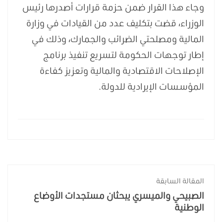
وجاء هذا القرار ضمن حزمة قرارات أصدرها رئيس
الوزراء، قضت بتكليف عدد من القيادات في وزارة
المالية ومصلحتي الضرائب والجمارك، وذلك في
إطار توجهات الحكومة لتسريع تنفيذ برنامج
الإصلاحات الاقتصادية والمالية وتعزيز كفاءة
المؤسسات الإيرادية للدولة.
المقالة السابقة
الصبيحي والميسري يبحثان مستجدات الأوضاع
الوطنية