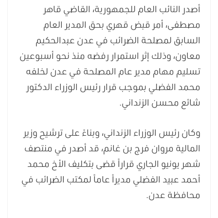
أصدر النائب العام للجمهورية، القاضي قاهر
مصطفى، أمر قبض قهري بحق المدير العام
السابق لمصلحة الضرائب في عدن عبدالحكيم
معاون، وذلك إثر استمرار رفضه منذ نحو أسبوعين
تسليم مهام مدير عام المصلحة في عدن لخلفه
محمد الفضلي بموجب قرار رئيس الوزراء الدكتور
شائع محسن الزنداني.
وكان رئيس الوزراء الزنداني، وبناءً على ترشيح وزير
المالية مروان فرج بن غانم، قد أصدر في منتصف
شهر يونيو الجاري قراراً قضى بتكليف الأخ محمد
أحمد عبيد الفضلي مديراً عاماً لمكتب الضرائب في
محافظة عدن.