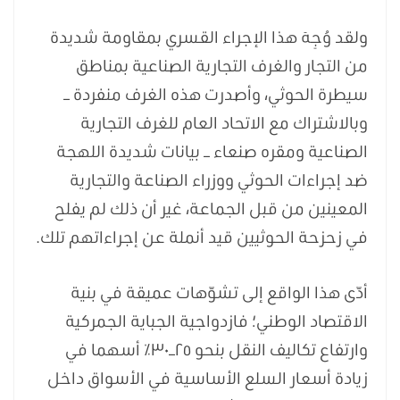
ولقد وُجِهَ هذا الإجراء القسري بمقاومة شديدة
من التجار والغرف التجارية الصناعية بمناطق
سيطرة الحوثي، وأصدرت هذه الغرف منفردة –
وبالاشتراك مع الاتحاد العام للغرف التجارية
الصناعية ومقره صنعاء – بيانات شديدة اللهجة
ضد إجراءات الحوثي ووزراء الصناعة والتجارية
المعينين من قبل الجماعة، غير أن ذلك لم يفلح
في زحزحة الحوثيين قيد أنملة عن إجراءاتهم تلك.
أدّى هذا الواقع إلى تشوّهات عميقة في بنية
الاقتصاد الوطني؛ فازدواجية الجباية الجمركية
وارتفاع تكاليف النقل بنحو ٢٥–٣٠٪ أسهما في
زيادة أسعار السلع الأساسية في الأسواق داخل