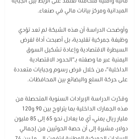
مالية وأمنية متكاملة تعتمد على الربط بين الجباية
الميدانية ومركز بيانات مالي في صنعاء.
وأوضحت الدراسة أن هذه الشبكة لم تعد تؤدي
وظيفة جمركية تقليدية، بل أصبحت أداة لفرض
السيطرة الاقتصادية وإعادة تشكيل السوق
اليمنية عبر ما وصفته بـ”الحدود الاقتصادية
الداخلية”، من خلال فرض رسوم وجبايات متعددة
على حركة السلع والبضائع بين المحافظات.
وقدّرت الدراسة الإيرادات السنوية المتحصلة من
هذه الجمارك الداخلية بما يتراوح بين 90 و120
مليار ريال يمني، أي ما يعادل نحو 65 إلى 85 مليون
دولار، مشيرة إلى أن حصة الحوثيين من إجمالي
الإيرادات الجمركية الوطنية ارتفعت إلى ما بين 74