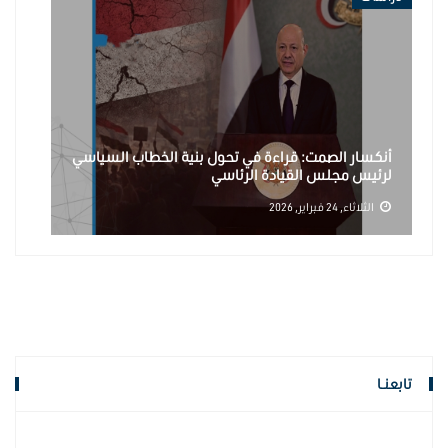
أنكسار الصمت: قراءة في تحول بنية الخطاب السياسي
لرئيس مجلس القيادة الرئاسي
ا
الثلاثاء, 24 فبراير, 2026
تابعنـا