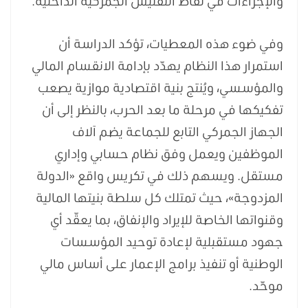
والإجراءات في نقاط التفتيش الجمركية الداخلية.
وفي ضوء هذه المعطيات، تؤكد الدراسة أن
استمرار هذا النظام يهدّد بإدامة الانقسام المالي
والمؤسسي، ويُنتج بنية اقتصادية موازية يصعب
تفكيكها في مرحلة ما بعد الحرب، بالنظر إلى أن
الجهاز الجمركي التابع للجماعة يضم آلاف
الموظفين ويعمل وفق نظام حسابي وإداري
مستقل. ويسهم ذلك في تكريس واقع «الدولة
المزدوجة»، حيث تمتلك كل سلطة بنيتها المالية
وقنواتها الخاصة للإيراد والإنفاق، بما يعقّد أي
جهود مستقبلية لإعادة توحيد المؤسسات
الوطنية أو تنفيذ برامج الإعمار على أساس مالي
موحّد.