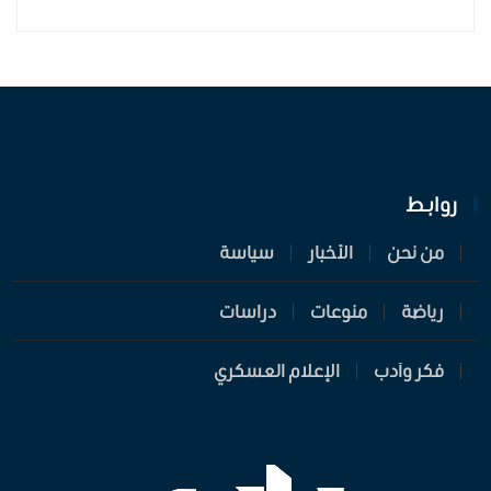
روابـط
من نحن
الأخبار
سياسة
رياضة
منوعات
دراسات
فكر وأدب
الإعلام العسكري