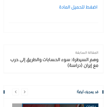
اضغط لتحميل المادة
المقالة السابقة
وهم السيطرة: سوء الحسابات والطريق إلى حرب
مع إيران (دراسة)
قد يعجبك أيضاً!
دراسات
در