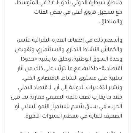
مناطق سيطرة الحوثي بنحو ١٠–١٥٪ في المتوسط،
مع تسجيل فروق أعلى في بعض الفئات
والمناطق.
وأسهم ذلك في إضعاف القدرة الشرائية للأسر،
وانكماش النشاط التجاري والاستثماري، وتقويض
وحدة السوق الوطنية، وخلق ما يشبه «حدودًا
اقتصادية» داخلية، مع ما يترتّب على ذلك من آثار
سلبية على مستوى النشاط الاقتصادي الكلي.
وتشير التقديرات الدولية إلى أن الاقتصاد اليمني
فقد ما يقارب نصف ناتجه الحقيقي مقارنة بما قبل
الحرب، في سياق يتّسم باستمرار النمو السلبي أو
الضعيف للغاية في معظم السنوات الأخيرة.