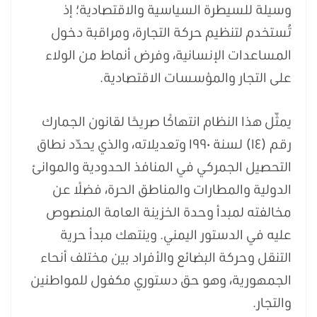
وسيلة للسيطرة السياسية والاقتصادية؛ إذ
تُستخدم لتنظيم حركة التجارة، ومراقبة دخول
المساعدات الإنسانية، وفرض أنماط من الولاء
على التجار والمؤسسات الاقتصادية.
يمثّل هذا النظام انتهاكًا صريحًا لقانون الجمارك
رقم (١٤) لسنة ١٩٩٠ وتعديلاته، والذي يحدّد نطاق
التحصيل الجمركي في المنافذ الحدودية والموانئ
الدولية والمطارات والمناطق الحرة، فضلًا عن
مخالفته لمبدأ وحدة الخزينة العامة المنصوص
عليه في الدستور اليمني. وينتهك مبدأ حرية
التنقل وحركة البضائع والأفراد بين مختلف أنحاء
الجمهورية، وهو حق دستوري مكفول للمواطنين
والتجار.