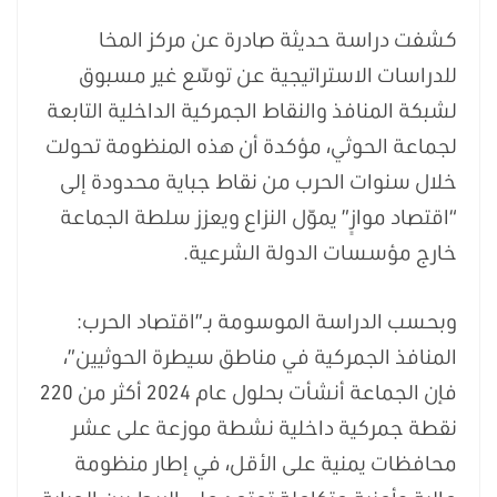
كشفت دراسة حديثة صادرة عن مركز المخا
للدراسات الاستراتيجية عن توسّع غير مسبوق
لشبكة المنافذ والنقاط الجمركية الداخلية التابعة
لجماعة الحوثي، مؤكدة أن هذه المنظومة تحولت
خلال سنوات الحرب من نقاط جباية محدودة إلى
“اقتصاد موازٍ” يموّل النزاع ويعزز سلطة الجماعة
خارج مؤسسات الدولة الشرعية.
وبحسب الدراسة الموسومة بـ”اقتصاد الحرب:
المنافذ الجمركية في مناطق سيطرة الحوثيين”،
فإن الجماعة أنشأت بحلول عام 2024 أكثر من 220
نقطة جمركية داخلية نشطة موزعة على عشر
محافظات يمنية على الأقل، في إطار منظومة