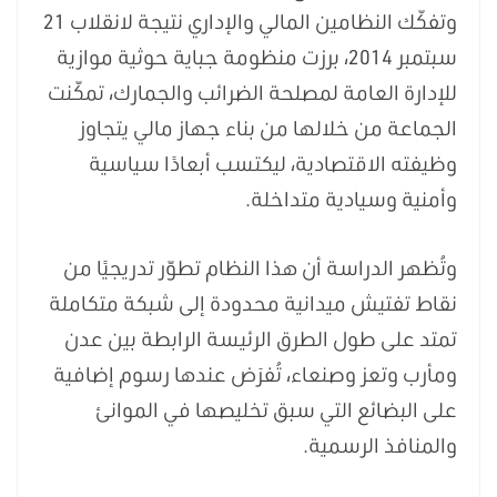
وتفكّك النظامين المالي والإداري نتيجة لانقلاب 21
سبتمبر 2014، برزت منظومة جباية حوثية موازية
للإدارة العامة لمصلحة الضرائب والجمارك، تمكّنت
الجماعة من خلالها من بناء جهاز مالي يتجاوز
وظيفته الاقتصادية، ليكتسب أبعادًا سياسية
وأمنية وسيادية متداخلة.
وتُظهر الدراسة أن هذا النظام تطوّر تدريجيًا من
نقاط تفتيش ميدانية محدودة إلى شبكة متكاملة
تمتد على طول الطرق الرئيسة الرابطة بين عدن
ومأرب وتعز وصنعاء، تُفرَض عندها رسوم إضافية
على البضائع التي سبق تخليصها في الموانئ
والمنافذ الرسمية.